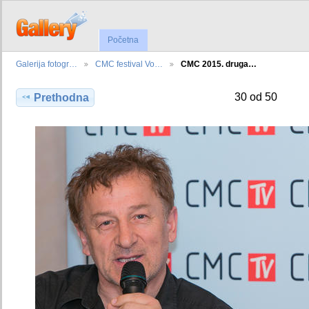
Početna
Galerija fotogr…
CMC festival Vo…
CMC 2015. druga…
30 od 50
Prethodna