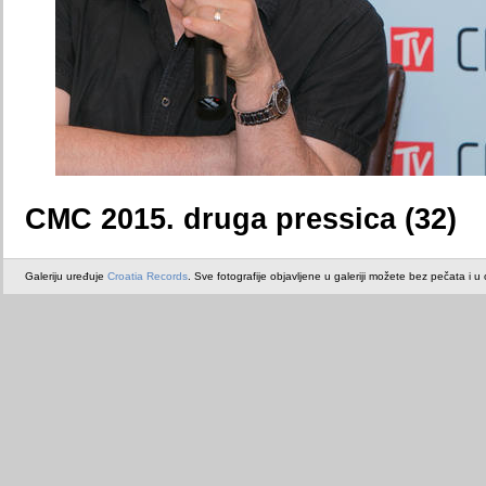
CMC 2015. druga pressica (32)
Galeriju uređuje
Croatia Records
. Sve fotografije objavljene u galeriji možete bez pečata i u or